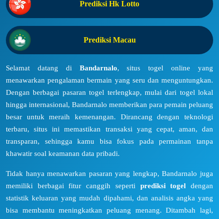
Prediksi Hk Lotto
Prediksi Macau
Selamat datang di
Bandarnalo
, situs togel online yang
menawarkan pengalaman bermain yang seru dan menguntungkan.
Dengan berbagai pasaran togel terlengkap, mulai dari togel lokal
hingga internasional, Bandarnalo memberikan para pemain peluang
besar untuk meraih kemenangan. Dirancang dengan teknologi
terbaru, situs ini memastikan transaksi yang cepat, aman, dan
transparan, sehingga kamu bisa fokus pada permainan tanpa
khawatir soal keamanan data pribadi.
Tidak hanya menawarkan pasaran yang lengkap, Bandarnalo juga
memiliki berbagai fitur canggih seperti
prediksi togel
dengan
statistik keluaran yang mudah dipahami, dan analisis angka yang
bisa membantu meningkatkan peluang menang. Ditambah lagi,